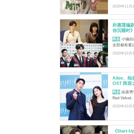
2020年11月
朴惠莲编
你沉睡时》
韩剧
小编自
全部都有看
2020年10月
Ailee、
OST 阵
韩剧
由裴秀智
Red Velv
2020年10月
《Star