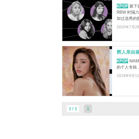
KPOP
旗下拥
RBW 时
加过选秀的
2020年7月2
辉人亲自操
KPOP
MA
的个人专辑
2019年9月1
1 / 1
1