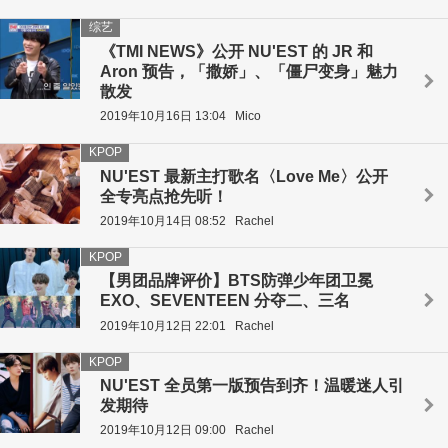
综艺
《TMI NEWS》公开 NU'EST 的 JR 和
Aron 预告，「撒娇」、「僵尸变身」魅力
散发
2019年10月16日 13:04
Mico
KPOP
NU'EST 最新主打歌名〈Love Me〉公开
全专亮点抢先听！
2019年10月14日 08:52
Rachel
KPOP
【男团品牌评价】BTS防弹少年团卫冕
EXO、SEVENTEEN 分夺二、三名
2019年10月12日 22:01
Rachel
KPOP
NU'EST 全员第一版预告到齐！温暖迷人引
发期待
2019年10月12日 09:00
Rachel