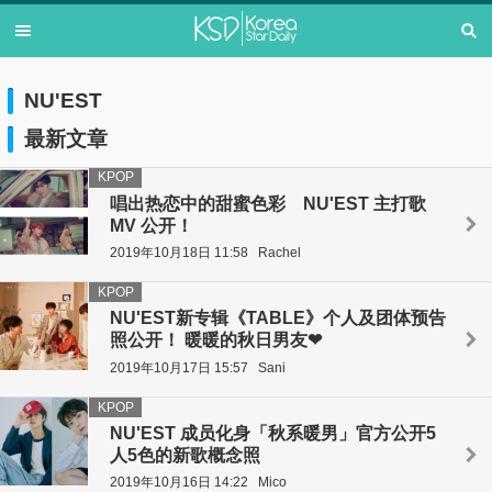
NU'EST
最新文章
KPOP
唱出热恋中的甜蜜色彩 NU'EST 主打歌
MV 公开！
2019年10月18日 11:58
Rachel
KPOP
NU'EST新专辑《TABLE》个人及团体预告
照公开！ 暖暖的秋日男友❤
2019年10月17日 15:57
Sani
KPOP
NU'EST 成员化身「秋系暖男」官方公开5
人5色的新歌概念照
2019年10月16日 14:22
Mico