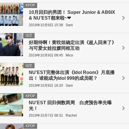
KPOP
10月回归的男团！ Super Junior & AB6IX
& NU’EST都来啦~❤
2019年10月9日 15:38
Sani
综艺
好期待啊！黄旼炫确定出演《超人回来了》
与可爱女娃拉媛同框互动
2019年10月9日 08:45
Mico
综艺
NU'EST完整体出演《Idol Room》月底播
出！ 谁能成为Idol 999的成员呢？
2019年10月8日 16:20
Sani
KPOP
NU'EST 回归倒数两周 白虎预告率先曝
光！
2019年10月7日 08:31
Rachel
KPOP