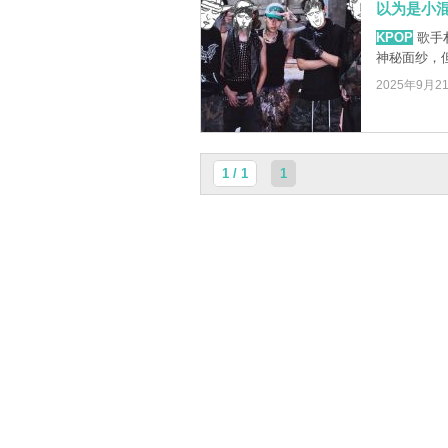
以为是小
KPOP
歌手朴
神秘面纱，但
2025年9月2
1 / 1
1