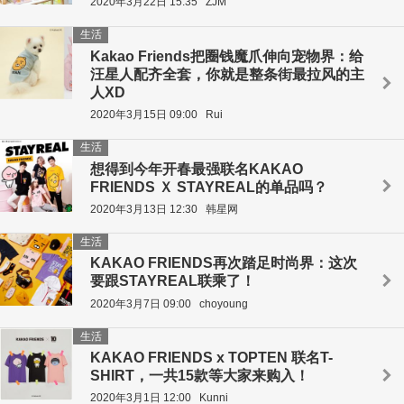
2020年3月22日 15:35
ZJM
生活
Kakao Friends把圈钱魔爪伸向宠物界：给
汪星人配齐全套，你就是整条街最拉风的主
人XD
2020年3月15日 09:00
Rui
生活
想得到今年开春最强联名KAKAO
FRIENDS Ｘ STAYREAL的单品吗？
2020年3月13日 12:30
韩星网
生活
KAKAO FRIENDS再次踏足时尚界：这次
要跟STAYREAL联乘了！
2020年3月7日 09:00
choyoung
生活
KAKAO FRIENDS x TOPTEN 联名T-
SHIRT，一共15款等大家来购入！
2020年3月1日 12:00
Kunni