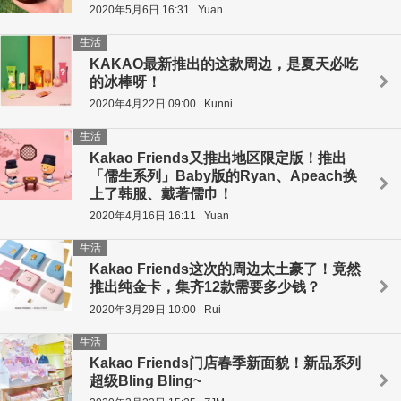
2020年5月6日 16:31
Yuan
生活
KAKAO最新推出的这款周边，是夏天必吃
的冰棒呀！
2020年4月22日 09:00
Kunni
生活
Kakao Friends又推出地区限定版！推出
「儒生系列」Baby版的Ryan、Apeach换
上了韩服、戴著儒巾！
2020年4月16日 16:11
Yuan
生活
Kakao Friends这次的周边太土豪了！竟然
推出纯金卡，集齐12款需要多少钱？
2020年3月29日 10:00
Rui
生活
Kakao Friends门店春季新面貌！新品系列
超级Bling Bling~