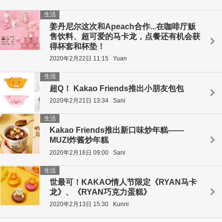
生活
姜丹尼尔这次和Apeach合作...在咖啡厅贩
售饮料、超可爱的马卡龙，点餐还有机会获
得杯套和杯垫！
2020年2月22日 11:15
Yuan
生活
超Q！ Kakao Friends推出小朋友包包
2020年2月21日 13:34
Sani
生活
Kakao Friends推出新口味炒年糕——
MUZI炸酱炒年糕
2020年2月16日 09:00
Sani
生活
世最可！KAKAO情人节限定《RYAN马卡
龙》、《RYAN巧克力蛋糕》
2020年2月13日 15:30
Kunni