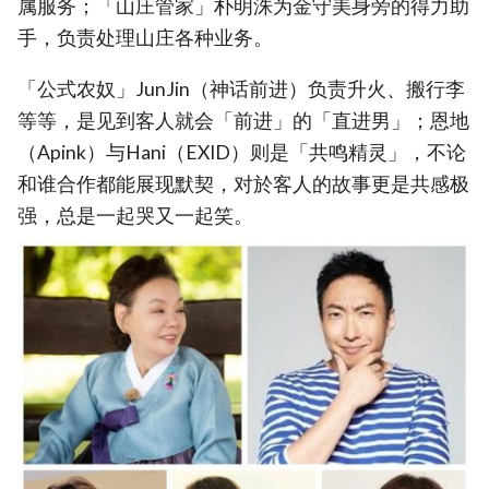
属服务；「山庄管家」朴明洙为金守美身旁的得力助
手，负责处理山庄各种业务。
「公式农奴」JunJin（神话前进）负责升火、搬行李
等等，是见到客人就会「前进」的「直进男」；恩地
（Apink）与Hani（EXID）则是「共鸣精灵」，不论
和谁合作都能展现默契，对於客人的故事更是共感极
强，总是一起哭又一起笑。