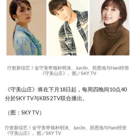
疗愈新综艺！金守美带领朴明洙、JunJin、郑恩地与Hani经营
《守美山庄》。图／SKY TV
《守美山庄》将在下月18日起，每周四晚间10点40
分於SKY TV与KBS 2TV联合播出。
（图：SKY TV）
疗愈新综艺！金守美带领朴明洙、JunJin、郑恩地与Hani经营
《守美山庄》。图／SKY TV