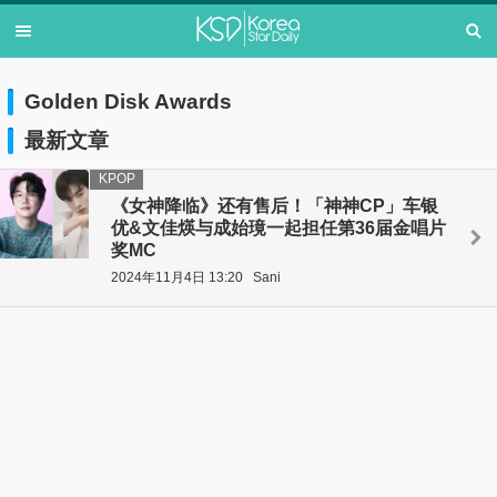
Golden Disk Awards
最新文章
KPOP
《女神降临》还有售后！「神神CP」车银
优&文佳煐与成始璄一起担任第36届金唱片
奖MC
2024年11月4日 13:20
Sani