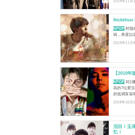
2019年11月
Nickk
KPOP
时隔将
辑，再度以温暖
2019年11月
【2019
KPOP
9日播
高的7位爱
的低调富翁
2019年10月
泪目！玉泽
忆！