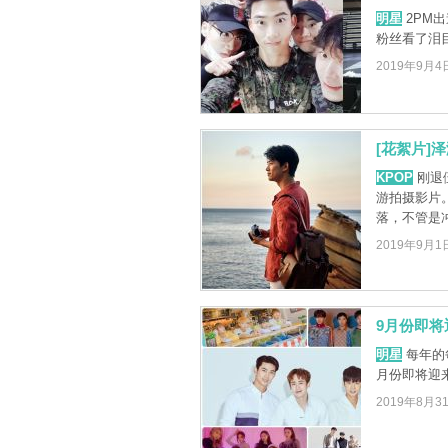
明星
2PM出
粉丝看了泪
2019年9月4
[花絮片]
KPOP
刚退
游拍摄影片
落，不管是冲
2019年9月1
9月份即
明星
每年的
月份即将迎
2019年8月3