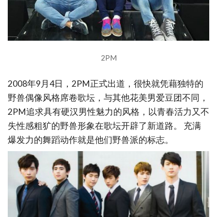
2PM
2008年9月4日，2PM正式出道，很快就凭藉独特的
野兽偶像风格席卷歌坛，与其他花美男爱豆团不同，
2PM追求具有硬汉男性魅力的风格，以青春活力又不
失性感粗犷的野兽形象在歌坛开辟了新道路。 充满
爆发力的舞蹈动作就是他们野兽派的标志。