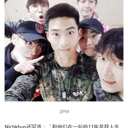
2PM
Nichkhun还写道：「和他们在一起的11年是我人生