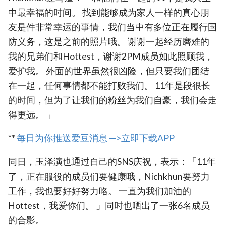
中最幸福的时间。 找到能够成为家人一样的真心朋
友是件非常幸运的事情，我们当中有多位正在履行国
防义务，这是之前的照片哦。 谢谢一起经历磨难的
我的兄弟们和Hottest，谢谢2PM成员如此照顾我，
爱护我。 外面的世界虽然很凶险，但只要我们团结
在一起，任何事情都不能打败我们。 11年是段很长
的时间，但为了让我们的粉丝为我们自豪，我们会走
得更远。 」
**
每日为你推送爱豆消息 —>立即下载APP
同日，玉泽演也通过自己的SNS庆祝，表示：「11年
了，正在服役的成员们要健康哦，Nichkhun要努力
工作，我也要好好努力咯。 一直为我们加油的
Hottest，我爱你们。 」同时也晒出了一张6名成员
的合影。