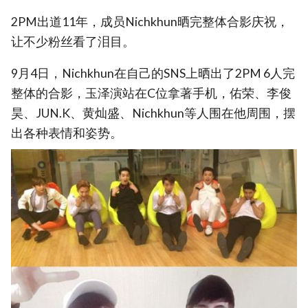
2PM出道11年，成员Nichkhun晒完整体合影庆祝，
让不少粉丝看了泪目。
9月4日，Nichkhun在自己的SNS上晒出了2PM 6人完
整体的合影，玉泽演站在C位拿著手机，佑荣、李俊
昊、JUN.K、黄灿盛、Nichkhun等人围在他周围，摆
出各种表情和姿势。