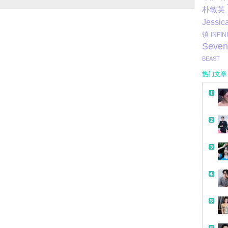
朴敏英
Jessic
镇
INFIN
Seven
BEAST
热门文章