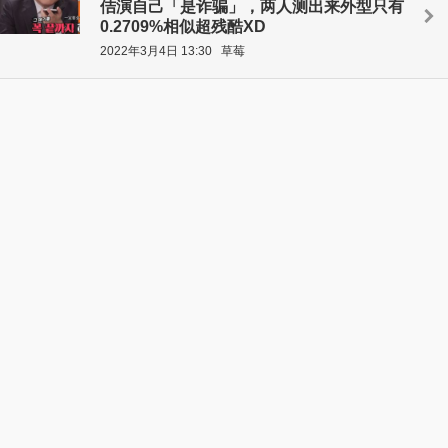
佶演自己「是诈骗」，两人测出来外型只有
0.2709%相似超残酷XD
2022年3月4日 13:30
草莓