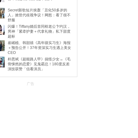
Secret新歌短片挨轰「丑化50多岁的
人」掀世代歧视争议！网怒：看了很不
舒服
闪爆！Tiffany婚后首同框老公卞约汉，
男神「紧牵护妻＋代拿礼物」私下甜度
超标
崔岷植、韩韶禧《高年级实习生》海报
＋预告公开！37年资深实习生遇上美女
CEO
朴恩斌《超能路人甲》搞怪少女→《毛
骨悚然的恋爱》见鬼霸总！180度反差
演技获赞「信看演员」
广告