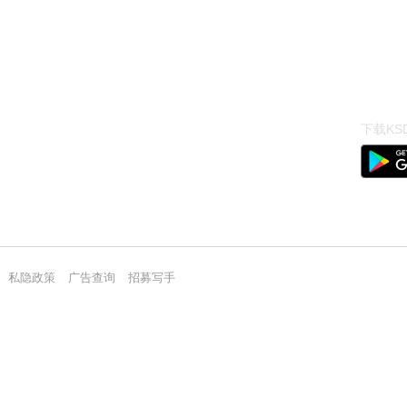
下载KSD
私隐政策
广告查询
招募写手