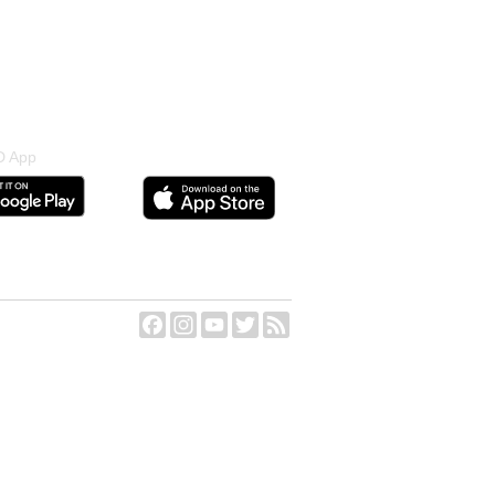
 App
Facebook
Instagram
YouTube
Twitter
Feed