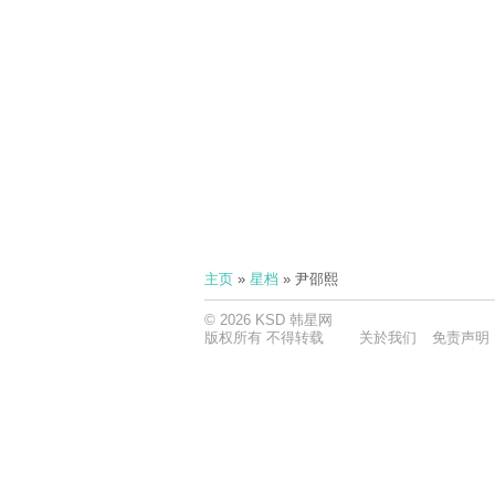
主页
»
星档
» 尹邵熙
© 2026 KSD 韩星网
版权所有 不得转载
关於我们
免责声明