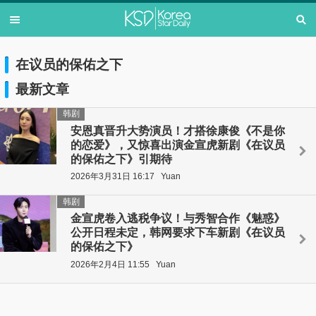
在议员的保佑之下
最新文章
韩剧
安恩真晋升大势演员！才搭徐康俊《不是你
的恋爱》，又惊喜出演金宣虎新剧《在议员
的保佑之下》引期待
2026年3月31日 16:17
Yuan
韩剧
金宣虎卷入逃税争议！与秀智合作《魅惑》
公开日程未定，韩网要求下车新剧《在议员
的保佑之下》
2026年2月4日 11:55
Yuan