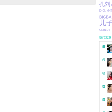
孔刘
D.O.
金
BIGB
儿
CNBLUE
热门文章
带