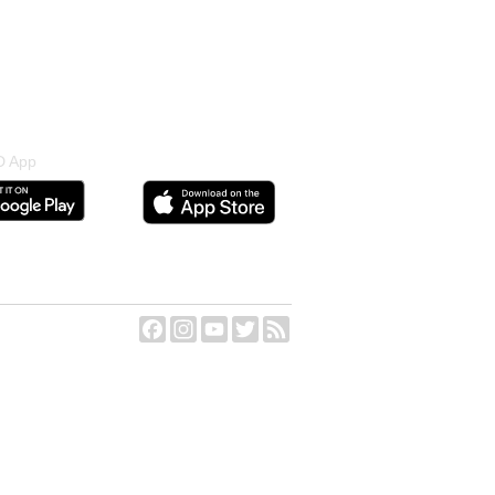
 App
Facebook
Instagram
YouTube
Twitter
Feed