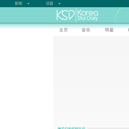
新闻
话题