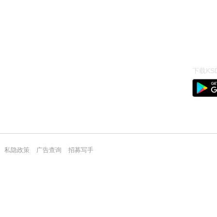
下载KSD
私隐政策
广告查询
招募写手