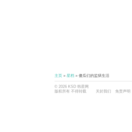
主页
»
星档
» 傻瓜们的监狱生活
© 2026 KSD 韩星网
版权所有 不得转载
关於我们
免责声明