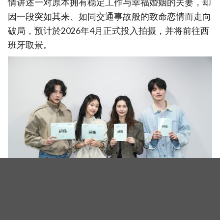
情讲述一对原本拥有稳定工作与幸福婚姻的夫妻，却
因一段突如其来、如同交通事故般的致命恋情而走向
破局，预计於2026年4月正式投入拍摄，并将前往西
班牙取景。
（图源：Netflix《Love Affair》）