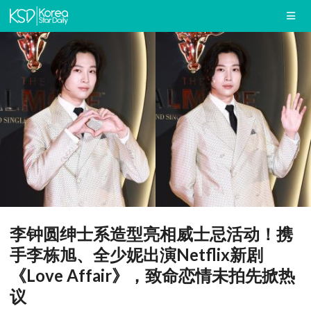
李钟圆绅士系造型亮相威士忌活动！携
手李栋旭、全少妮出演Netflix新剧
《Love Affair》，致命恋情未拍先掀热
议