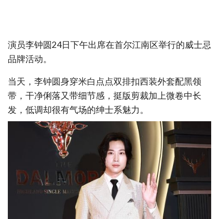
演员李钟圆24日下午出席在首尔江南区举行的威士忌
品牌活动。
当天，李钟圆身穿米白点点双排扣西装外套配黑领
带，干净俐落又带细节感，挺版剪裁加上微卷中长
发，低调却很有气场的绅士系魅力。