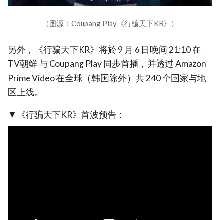
（图源：Coupang Play《行骗天下KR》）
另外，《行骗天下KR》将於 9 月 6 日晚间 21:10 在
TV朝鲜 与 Coupang Play 同步首播，并透过 Amazon
Prime Video 在全球（韩国除外）共 240 个国家与地
区上线。
▼《行骗天下KR》首波预告：