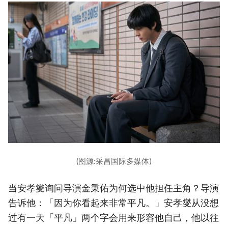
(图源:采昌国际多媒体)
当安孝燮询问导演金秉佑为何选中他担任主角？导演
告诉他：「因为你看起来非常平凡。」安孝燮从没想
过有一天「平凡」两个字会用来形容他自己，他以往