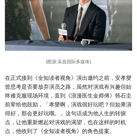
(图源:采昌国际多媒体)
在正式接到《全知读者视角》演出邀约之前，安孝燮
曾思考是否要放弃演员之路，虽然对演戏有兴趣但始
终难克服现场环境，直到《浪漫医生金师傅》韩石圭
前辈给他鼓励，「孝燮啊，演戏很好玩吧？但如果演
得好，那会更好玩哦。」这句话成为他人生的转捩
点，让他重新燃起对演戏的渴望，也在这样的时机
点，他收到了《全知读者视角》的角色提案。