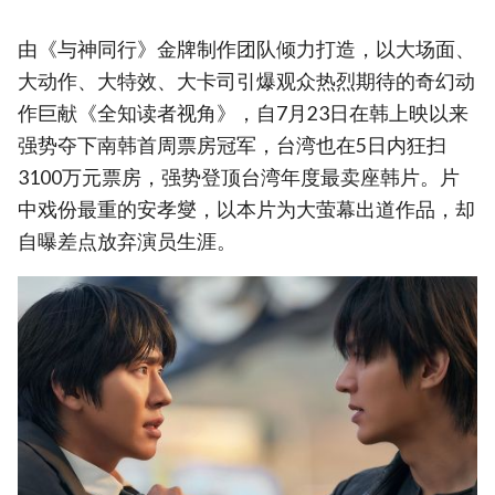
由《与神同行》金牌制作团队倾力打造，以大场面、
大动作、大特效、大卡司引爆观众热烈期待的奇幻动
作巨献《全知读者视角》，自7月23日在韩上映以来
强势夺下南韩首周票房冠军，台湾也在5日内狂扫
3100万元票房，强势登顶台湾年度最卖座韩片。片
中戏份最重的安孝燮，以本片为大萤幕出道作品，却
自曝差点放弃演员生涯。