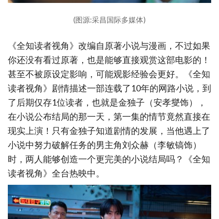
(图源:采昌国际多媒体)
《全知读者视角》改编自原著小说与漫画，不过如果
你还没有看过原著，也是能够直接观赏这部电影的！
甚至不被原设定影响，可能观影经验会更好。《全知
读者视角》剧情描述一部连载了10年的网路小说，到
了后期仅存1位读者，也就是金独子（安孝燮饰），
在小说公布结局的那一天，第一集的情节竟然直接在
现实上演！只有金独子知道剧情的发展，当他遇上了
小说中努力破解任务的男主角刘众赫（李敏镐饰）
时，两人能够创造一个更完美的小说结局吗？《全知
读者视角》全台热映中。