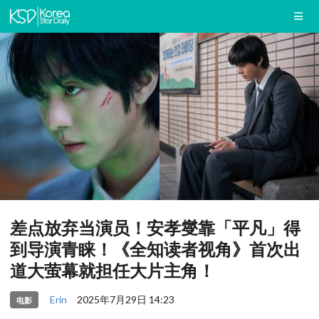
差点放弃当演员！安孝燮靠「平凡」得
到导演青睐！《全知读者视角》首次出
道大萤幕就担任大片主角！
Erin
2025年7月29日 14:23
电影