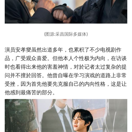
(图源:采昌国际多媒体)
演员安孝燮虽然出道多年，也累积了不少电视剧作
品，广受观众喜爱。但他本人个性极为内向，在访谈
时也看得出来他的害羞神情，对於记者太过复杂的提
问并不擅於回答。他曾自曝在学习演戏的道路上非常
受挫，因为首先他要先克服自己的内向性格，这是让
他感到最痛苦的部分。