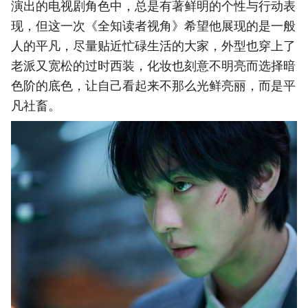
演出的电视剧角色中，总是有著鲜明的个性与行动表
现，但这一次《全知读者视角》希望他展现的是一般
人的平凡，尽量贴近忙碌生活的大家，外型也穿上了
老派又宽松的过时西装，化妆也刻意不明亮而选择暗
色阶的底色，让自己看起来不那么光鲜亮丽，而是平
凡社畜。