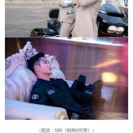
（图源：SBS《财阀X刑警》）