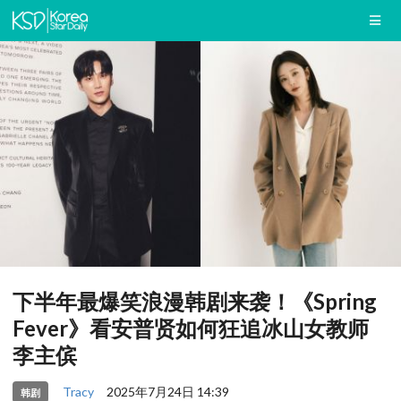
下半年最爆笑浪漫韩剧来袭！《Spring
Fever》看安普贤如何狂追冰山女教师
李主傧
Tracy
2025年7月24日 14:39
韩剧