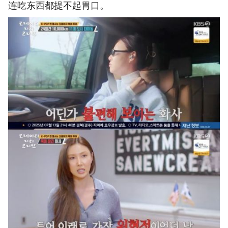
连吃东西都提不起胃口。