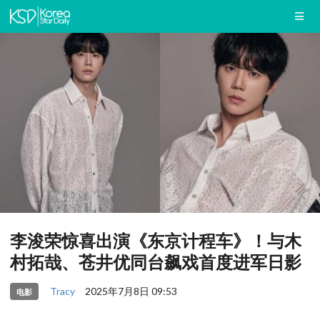
李浚荣惊喜出演《东京计程车》！与木
村拓哉、苍井优同台飙戏首度进军日影
Tracy
2025年7月8日 09:53
电影