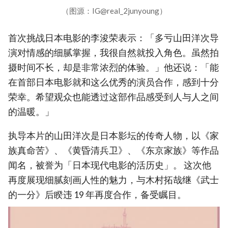
（图源：IG@real_2junyoung）
首次挑战日本电影的李浚荣表示：「多亏山田洋次导
演对情感的细腻掌握，我很自然就投入角色。虽然拍
摄时间不长，却是非常浓烈的体验。」他还说：「能
在首部日本电影就和这么优秀的演员合作，感到十分
荣幸。希望观众也能透过这部作品感受到人与人之间
的温暖。」
执导本片的山田洋次是日本影坛的传奇人物，以《家
族真命苦》、《黄昏清兵卫》、《东京家族》等作品
闻名，被誉为「日本现代电影的活历史」。 这次他
再度展现细腻刻画人性的魅力，与木村拓哉继《武士
的一分》后睽违 19 年再度合作，备受瞩目。