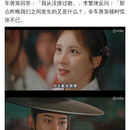
车善策回答：「我从没接过吻。」李繁便反问：「那
么昨晚我们之间发生的又是什么？」令车善策顿时慌
张不已。