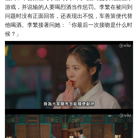
游戏，并说输的人要喝烈酒当作惩罚。李繁在被问到
问题时没有正面回答，还表现出不悦，车善策便代替
他喝酒。李繁接著问她：「你最后一次接吻是什么时
候？」