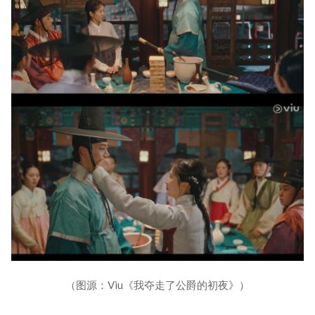
（图源：Viu《我夺走了公爵的初夜》）