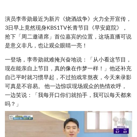
演员李帝勋最近为新片《烧酒战争》火力全开宣传，
3日早上竟然现身KBS1TV长青节目《早安庭院》，
抢下「周二邀请席」首位嘉宾的位置，这场直播可说
是意义非凡，也让观众眼睛一亮！
一登场，李帝勋就难掩兴奋地说：「从小看这节目，
现在能亲自上节目，真的像在作梦一样！」他还补充
自己平时就习惯早起，不过拍戏常熬夜，今天来录影
可真是不容易。 他一边惊叹现场观众的热情欢呼，
一边笑说：「我每开口你们就拍手，我可以每天都来
吗？」