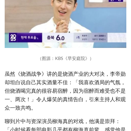
（图源：KBS《早安庭院》）
虽然《烧酒战争》讲的是烧酒产业的大对决，李帝勋
却坦白说自己其实酒量不佳：「我喜欢酒局的气氛，
但烧酒喝完真的很容易宿醉，因为宿醉而难受也不是
一、两次！」令人爆笑的真情告白，引来主持人和观
众一致共鸣。
聊到片中与资深演员柳海真的对戏，他满是崇拜：
「小时候看每部电影几乎都有柳海真前辈，感觉他是