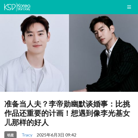
准备当人夫？李帝勋幽默谈婚事：比挑
作品还重要的计画！想遇到像李光基女
儿那样的好人
Tracy
2025年6月3日 09:42
明星