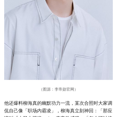
（图源：李帝勋官网）
他还爆料柳海真的幽默功力一流，某次合照时大家调
侃自己像「职场内霸凌」，柳海真立刻神回：「那应