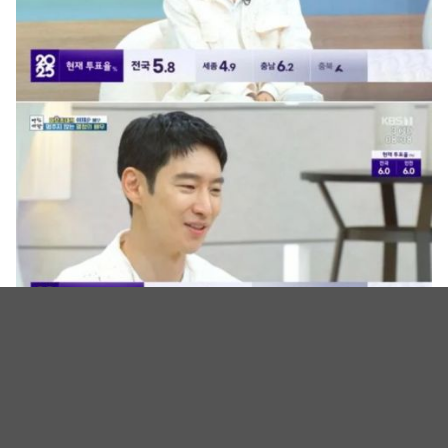
（图源：KBS《早安庭院》）
节目中还爆出人生大事提问！资深演员李光基突然问