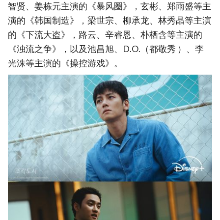
智贤、姜栋元主演的《暴风圈》，玄彬、郑雨盛等主
演的《韩国制造》，梁世宗、柳承龙、林秀晶等主演
的《下流大盗》，路云、辛睿恩、朴栖含等主演的
《浊流之争》，以及池昌旭、D.O.（都敬秀 ）、李
光洙等主演的《操控游戏》。