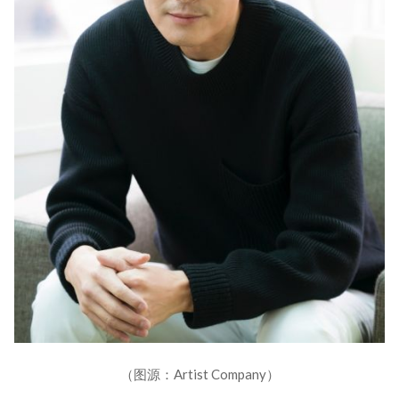
（图源：Artist Company）