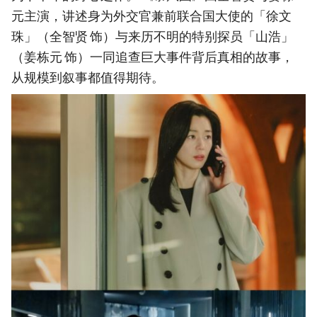
元主演，讲述身为外交官兼前联合国大使的「徐文
珠」（全智贤 饰）与来历不明的特别探员「山浩」
（姜栋元 饰）一同追查巨大事件背后真相的故事，
从规模到叙事都值得期待。