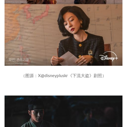
（图源：X@disneypluskr《下流大盗》剧照）