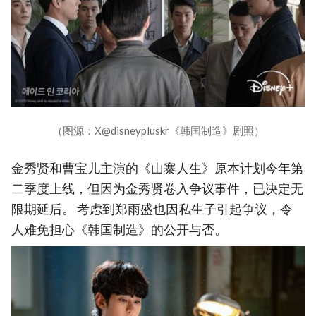
（图源：X@disneypluskr《韩国制造》剧照）
金秀贤和曹宝儿主演的《山寨人生》原本计划今年第
二季度上线，但因为金秀贤卷入争议事件，已决定无
限期延后。 考虑到郑雨盛也因私生子引起争议，令
人难免担心《韩国制造》的公开与否。