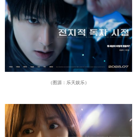
（图源：乐天娱乐）