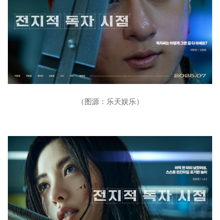
（图源：乐天娱乐）