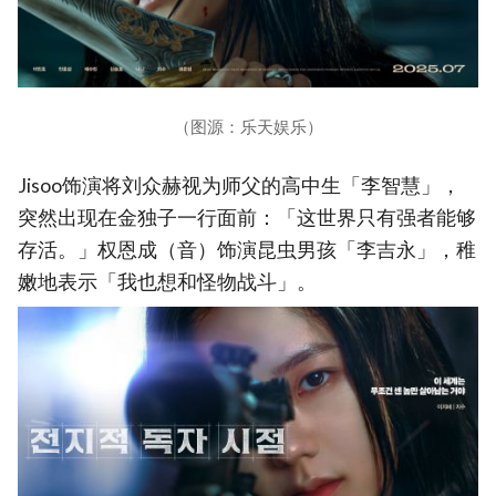
（图源：乐天娱乐）
Jisoo饰演将刘众赫视为师父的高中生「李智慧」，
突然出现在金独子一行面前：「这世界只有强者能够
存活。」权恩成（音）饰演昆虫男孩「李吉永」，稚
嫩地表示「我也想和怪物战斗」。