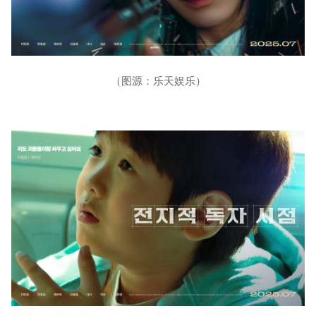
（图源：乐天娱乐）