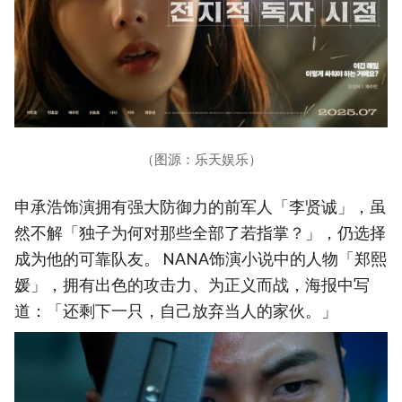
（图源：乐天娱乐）
申承浩饰演拥有强大防御力的前军人「李贤诚」，虽
然不解「独子为何对那些全部了若指掌？」，仍选择
成为他的可靠队友。 NANA饰演小说中的人物「郑熙
媛」，拥有出色的攻击力、为正义而战，海报中写
道：「还剩下一只，自己放弃当人的家伙。」