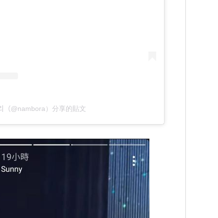
도리（@nambora）分享的貼文