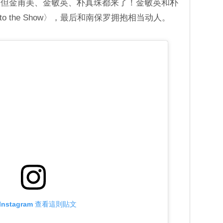
，但金甫美、金敏英、朴真珠都来了！金敏英和朴
 to the Show〉，最后和南保罗拥抱相当动人。
Instagram 查看這則貼文