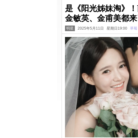
是《阳光姊妹淘》！
金敏英、金甫美都来
明星
2025年5月11日 星期日19:00
草莓