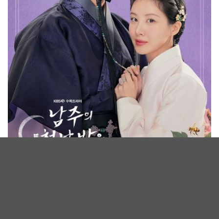
（图源：KBS《我夺走了公爵的初夜》海报）