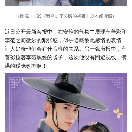
（图源：KBS《我夺走了公爵的初夜》剧本阅读照）
近日公开最新海报中，在安静的气氛中展现车善彩和
李范之间微妙的紧张感，似乎隐藏彼此感情的表情，
让人好奇他们会有什么样的关系。另一张海报中，车
善彩拉著李范黑笠的袋子，这次他没有回避视线，满
满的暧昧氛围啊！