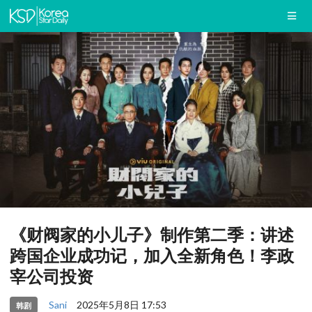
《财阀家的小儿子》制作第二季：讲述
跨国企业成功记，加入全新角色！李政
宰公司投资
Sani
2025年5月8日 17:53
韩剧