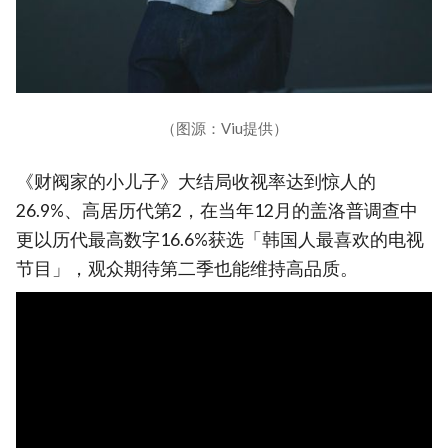
（图源：Viu提供）
《财阀家的小儿子》大结局收视率达到惊人的
26.9%、高居历代第2，在当年12月的盖洛普调查中
更以历代最高数字16.6%获选「韩国人最喜欢的电视
节目」，观众期待第二季也能维持高品质。