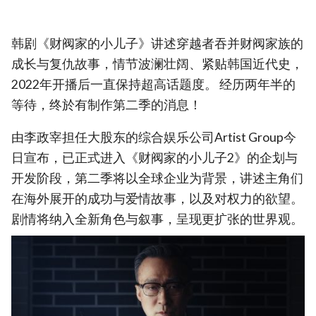
韩剧《财阀家的小儿子》讲述穿越者吞并财阀家族的
成长与复仇故事，情节波澜壮阔、紧贴韩国近代史，
2022年开播后一直保持超高话题度。 经历两年半的
等待，终於有制作第二季的消息！
由李政宰担任大股东的综合娱乐公司Artist Group今
日宣布，已正式进入《财阀家的小儿子2》的企划与
开发阶段，第二季将以全球企业为背景，讲述主角们
在海外展开的成功与爱情故事，以及对权力的欲望。
剧情将纳入全新角色与叙事，呈现更扩张的世界观。