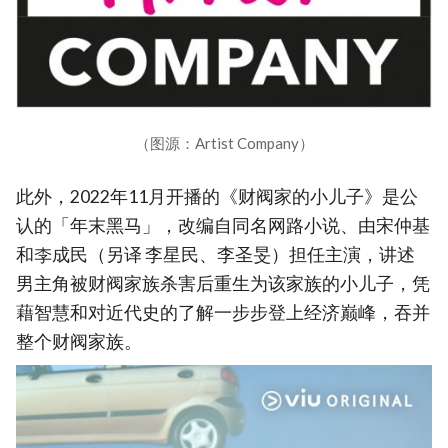
（图源：Artist Company）
此外，2022年11月开播的《财阀家的小儿子》是公
认的「年末黑马」，改编自同名网路小说、由宋仲基
和李成民（另译 李星民、李圣旻）担任主演，讲述
男主角被财阀家族杀害后重生为该家族的小儿子，凭
藉智慧和对近代史的了解一步步登上经济巅峰，吞并
整个财阀家族。