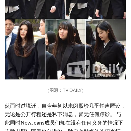
（图源：TV DAILY）
然而时过境迁，自今年初以来闵熙珍几乎销声匿迹，
无论是公开行程还是私下消息，皆无任何踪影。 与
此同时NewJeans成员们却在没有任何义务的情况下