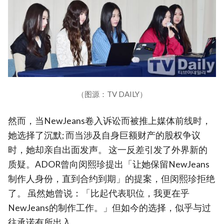
（图源：TV DAILY）
然而，当NewJeans卷入诉讼而被推上媒体前线时，
她选择了沉默; 而当涉及自身巨额财产的股权争议
时，她却亲自出面发声。 这一反差引发了外界新的
质疑。ADOR曾向闵熙珍提出「让她保留NewJeans
制作人身份，直到合约到期」的提案，但闵熙珍拒绝
了。 虽然她曾说：「比起代表职位，我更在乎
NewJeans的制作工作。」但如今的选择，似乎与过
往承诺有所出入。