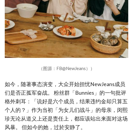
（图源：FB@NewJeans））
如今，随著事态演变，大众开始担忧NewJeans成员
们是否正孤军奋战。 粉丝群「Bunnies」的一句批评
格外刺耳：「说好是六个成员，结果违约金却只算五
个人的？」作为当初「为女儿们战斗」的母亲，闵熙
珍无论从道义上还是责任上，都应该站出来面对这场
风暴。 但如今的她，过於安静了。