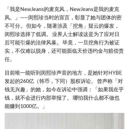
「我是NewJeans的麦克风，NewJeans是我的麦克
风。」——闵熙珍当时的宣言，彰显了她与团体的密
不可分。 但如今，随著涉及「挖角」疑云的爆发，
闵熙珍选择了低调。 业界人士解读这是为了应对日
后可能引爆的法律风暴。 毕竟，一旦挖角行为被证
实，不仅难以脱身，还可能面临天价违约金与赔偿责
任。
目前唯一能听到闵熙珍声音的地方，是她针对HYBE
发起的260亿（韩币，下同）股权诉讼。 曾声称「对
钱无兴趣」的她，如今在诉讼中强调：「如果我在乎
钱，就不会进行内部举报了。 哪怕我什么都不做也
能赚到1000亿。」