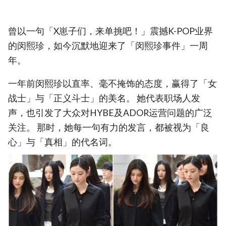
曾以一句「X崽子们，来单挑吧！」震撼K-POP业界
的闵熙珍，如今沉默地迎来了「闵熙珍事件」一周
年。
一年前闵熙珍以直率、毫不掩饰的态度，赢得了「女
战士」与「正义斗士」的美名。 她代表职场人发
声，也引发了大众对HYBE及ADOR运营问题的广泛
关注。 那时，她每一句有力的发言，都被视为「良
心」与「真相」的代名词。