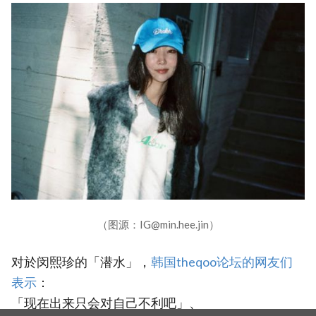
（图源：IG@min.hee.jin）
对於闵熙珍的「潜水」，
韩国theqoo论坛的网友们
表示
：
「现在出来只会对自己不利吧」、