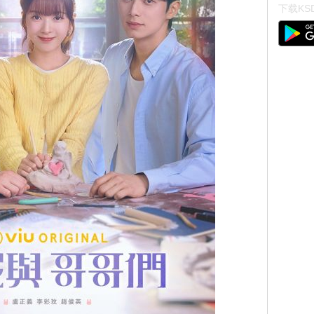
下载KSD