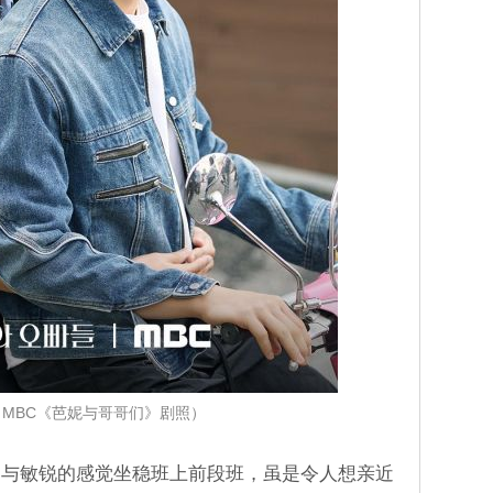
MBC《芭妮与哥哥们》剧照）
力与敏锐的感觉坐稳班上前段班，虽是令人想亲近