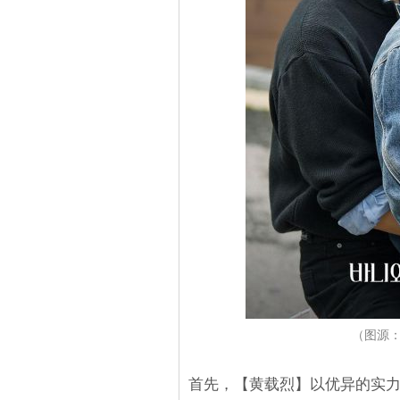
（图源：
首先，【黄载烈】以优异的实