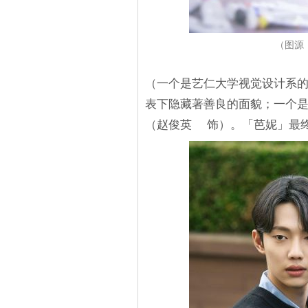
（图源
（一个是艺仁大学视觉设计系的
表下隐藏著善良的面貌；一个
（赵俊英 饰）。「芭妮」最