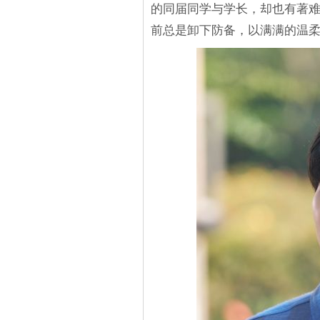
的同届同学与学长，却也有著
前总是卸下防备，以满满的温