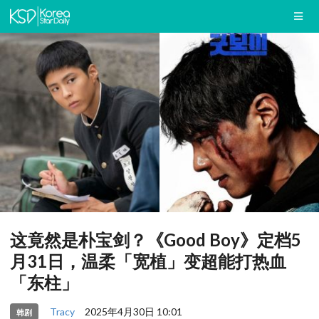
这竟然是朴宝剑？《Good Boy》定档5
月31日，温柔「宽植」变超能打热血
「东柱」
Tracy
2025年4月30日 10:01
韩剧