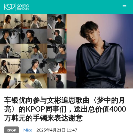
车银优向参与文彬追思歌曲〈梦中的月
亮〉的KPOP同事们，送出总价值4000
万韩元的手镯来表达谢意
Mico
2025年4月21日 11:47
KPOP