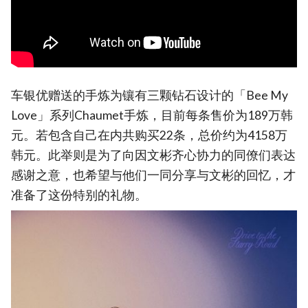
车银优赠送的手炼为镶有三颗钻石设计的「Bee My
Love」系列Chaumet手炼，目前每条售价为189万韩
元。若包含自己在内共购买22条，总价约为4158万
韩元。此举则是为了向因文彬齐心协力的同僚们表达
感谢之意，也希望与他们一同分享与文彬的回忆，才
准备了这份特别的礼物。