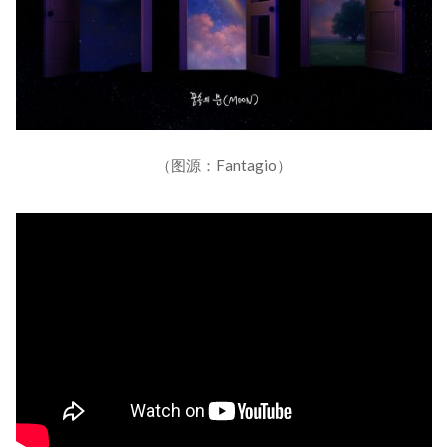
（图源：Fantagio）