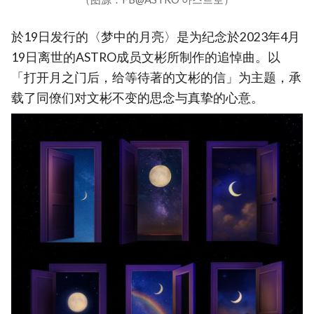
於19日发行的〈梦中的月亮〉是为纪念於2023年4月
19日离世的ASTRO成员文彬所制作的追悼曲。以
「打开月之门后，给等待著的文彬的信」为主题，承
载了同僚们对文彬不变的思念与真挚的心意。