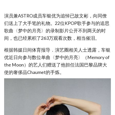
演员兼ASTRO成员车银优为追悼已故文彬，向同僚
们送上了大手笔的礼物。22位KPOP歌手参与的追思
歌曲〈梦中的月亮〉的录制影片公开不到两天的时
间，也已经累积了263万观看次数，相当催泪。
根据韩媒日间体育报导．演艺圈相关人士透露，车银
优近日向参与数位单曲〈梦中的月亮〉（Memory of
the Moon）的艺人们赠送了他担任法国巴黎品牌大
使的奢侈品Chaumet的手炼。