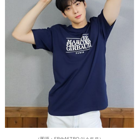
（图源：FB@ASTRO 아스트로）