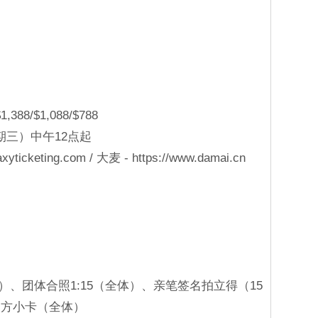
88/$1,088/$788
星期三）中午12点起
keting.com / 大麦 - https://www.damai.cn
（全体）、团体合照1:15（全体）、亲笔签名拍立得（15
官方小卡（全体）