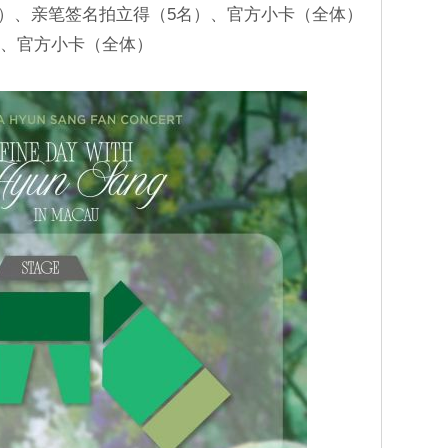
H（全体）、亲笔签名拍立得（5名）、官方小卡（全体）
体）、官方小卡（全体）