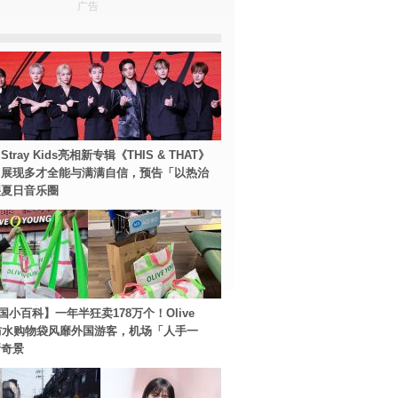
广告
tray Kids亮相新专辑《THIS & THAT》
！展现多才全能与满满自信，预告「以热治
裂夏日音乐圈
国小百科】一年半狂卖178万个！Olive
g防水购物袋风靡外国游客，机场「人手一
新奇景