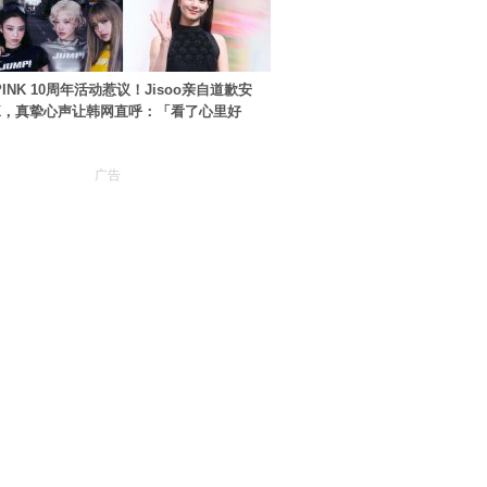
PINK 10周年活动惹议！Jisoo亲自道歉安
NK，真挚心声让韩网直呼：「看了心里好
广告