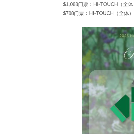
$1,088门票：HI-TOUC
$788门票：HI-TOUCH（全