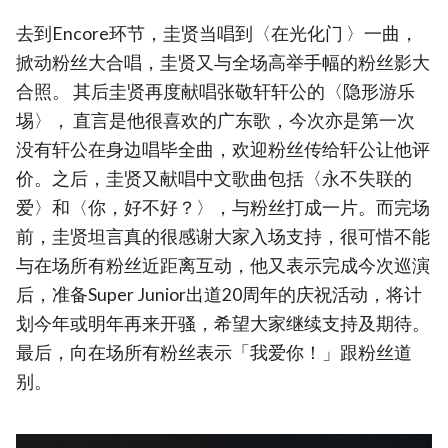
去到Encore环节，圭贤当唱到〈在光化门 〉一曲，
掀动粉丝大合唱，圭贤又与全场高举手幅的粉丝影大
合照。 其后圭贤再度献唱张敬轩轩公的〈隐形游乐
埸〉， 直言是他很喜欢的广东歌，今次亦是第一次
没有轩公在身边唱毕全曲，欢迎粉丝传给轩公让他评
价。之后，圭贤又献唱中文歌曲包括〈永不失联的
爱〉和〈你，好不好？〉，与粉丝打成一片。而完场
前，圭贤坦言真的很感谢大家入场支持，很可惜不能
与在场所有粉丝近距离互动，他又表示完成今次巡演
后，准备Super Junior出道20周年的庆祝活动，将计
划今年或明年再来开骚，希望大家继续支持及期待。
最后，向在场所有粉丝表示「我爱你！」跟粉丝道
别。