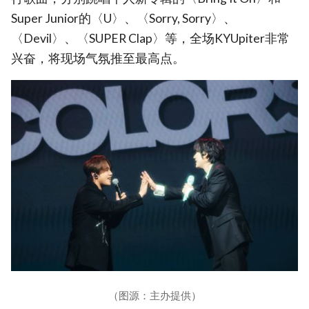
Super Junior的〈U〉、〈Sorry, Sorry〉、
〈Devil〉、〈SUPER Clap〉等，全场KYUpiter非常
兴奋，将现场气氛推至最高点。
（图源：主办提供）