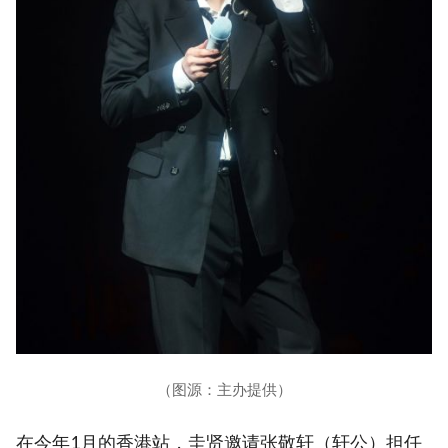
（图源：主办提供）
在今年1月的香港站，圭贤邀请张敬轩（轩公）担任