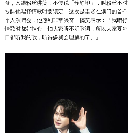
食，又跟粉丝讲笑，不停说「静静地」，叫粉丝不时
提醒他唱抒情歌时要镇定。这次是圭贤在澳门的首个
个人演唱会，他感到非常兴奋，搞笑表示：「我唱抒
情歌时都好担心，怕大家听不明歌词，所以大家要每
日都听我的歌，听得多就会理解的了。」