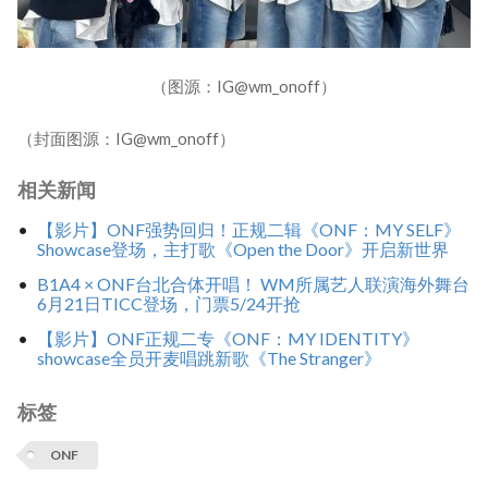
（图源：IG@wm_onoff）
（封面图源：IG@wm_onoff）
相关新闻
【影片】ONF强势回归！正规二辑《ONF：MY SELF》
Showcase登场，主打歌《Open the Door》开启新世界
B1A4 × ONF台北合体开唱！ WM所属艺人联演海外舞台
6月21日TICC登场，门票5/24开抢
【影片】ONF正规二专《ONF：MY IDENTITY》
showcase全员开麦唱跳新歌《The Stranger》
标签
ONF