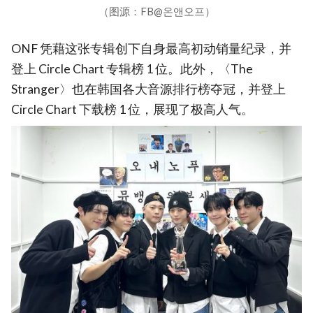
（图源：FB@온앤오프）
ONF 凭藉这张专辑创下自身最高初动销量纪录，并
登上 Circle Chart 专辑榜 1 位。此外，〈The
Stranger〉也在韩国各大音源排行榜夺冠，并登上
Circle Chart 下载榜 1 位，展现了极高人气。