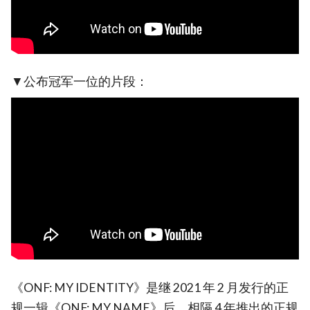
▼公布冠军一位的片段：
《ONF: MY IDENTITY》是继 2021 年 2 月发行的正
规一辑《ONF: MY NAME》后，相隔 4 年推出的正规