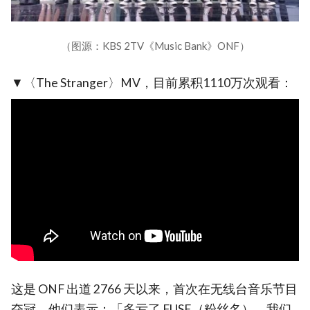
（图源：KBS 2TV《Music Bank》ONF）
▼〈The Stranger〉MV，目前累积1110万次观看：
这是 ONF 出道 2766 天以来，首次在无线台音乐节目
夺冠。他们表示：「多亏了 FUSE（粉丝名），我们