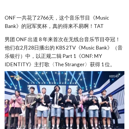
ONF 一共花了2766天，这个音乐节目《Music
Bank》的冠军奖杯，真的得来不易啊！TAT
男团 ONF 出道 8 年来首次在无线台音乐节目夺冠！
他们在2月28日播出的 KBS 2TV《Music Bank》（音
乐银行）中，以正规二辑 Part 1《ONF: MY
IDENTITY》主打歌〈The Stranger〉获得 1 位。