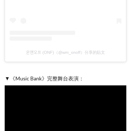
온앤오프 (ONF)（@wm_onoff）分享的貼文
▼《Music Bank》完整舞台表演：