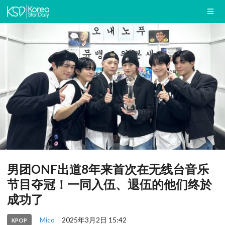
男团ONF出道8年来首次在无线台音乐
节目夺冠！一同入伍、退伍的他们终於
成功了
Mico
2025年3月2日 15:42
KPOP