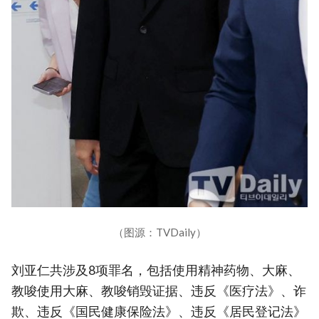
（图源：TVDaily）
刘亚仁共涉及8项罪名，包括使用精神药物、大麻、
教唆使用大麻、教唆销毁证据、违反《医疗法》、诈
欺、违反《国民健康保险法》、违反《居民登记法》