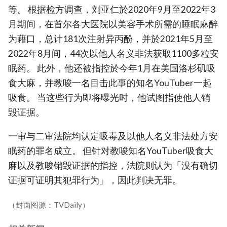
等。 根据检方调查，刘亚仁於2020年9月至2022年3
月期间，在首尔各大医院以美容手术所需的睡眠麻醉
为藉口，总计181次注射异丙酚，并於2021年5月至
2022年8月间，44次以他人名义非法获取1100多粒安
眠药。 此外，他还被指控於今年1月在美国洛杉矶吸
食大麻，并教唆一名目击此事的知名YouTuber一起
吸食。 当这些行为即将曝光时，他试图指使他人销
毁证据。
一审与二审法院均认定吸毒及以他人名义非法处方安
眠药的罪名成立。 但针对教唆知名YouTuber吸食大
麻以及教唆销毁证据的指控，法院则认为「没有确切
证据可证明其犯罪行为」，因此判决无罪。
（封面图源：TVDaily）