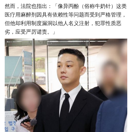
然而，法院也指出：「像异丙酚（俗称牛奶针）这类
医疗用麻醉剂因具有依赖性等问题而受到严格管理，
但他却利用制度漏洞以他人名义注射，犯罪性质恶
劣，应受严厉谴责。」