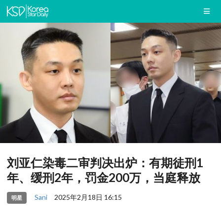
刘亚仁染毒二审判决出炉：有期徒刑1
年、缓刑2年，罚金200万，当庭释放
Sani
2025年2月18日 16:15
明星