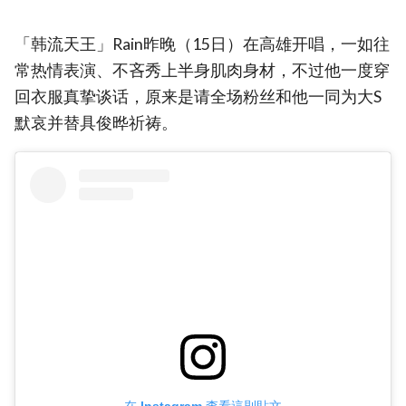
「韩流天王」Rain昨晚（15日）在高雄开唱，一如往
常热情表演、不吝秀上半身肌肉身材，不过他一度穿
回衣服真挚谈话，原来是请全场粉丝和他一同为大S
默哀并替具俊晔祈祷。