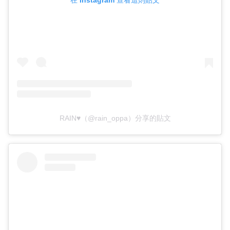
在 Instagram 查看這則貼文
RAIN♥（@rain_oppa）分享的貼文