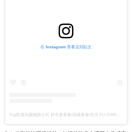
在 Instagram 查看這則貼文
Fuji吃貨玩樂無限公司 好市多美食/高雄美食/生活 FU CHING LUNG（@fuji.foodie）分享的貼文