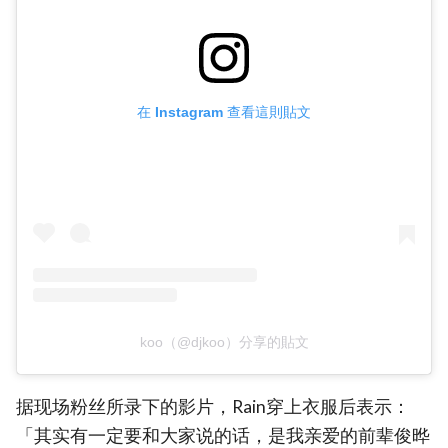
在 Instagram 查看這則貼文
koo（@djkoo）分享的貼文
据现场粉丝所录下的影片，Rain穿上衣服后表示：
「其实有一定要和大家说的话，是我亲爱的前辈俊晔