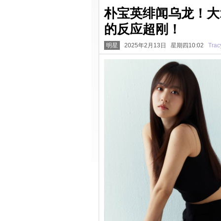
朴宝英绯闻乌龙！大
的反应超刚！
明星
2025年2月13日 星期四10:02
Trac