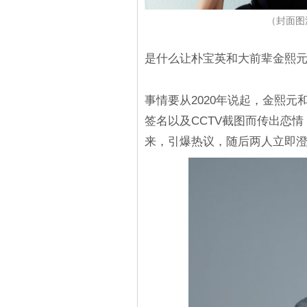
（封面图
是什么让朴宝英和大前辈金熙元
事情要从2020年说起，金熙
签名以及CCTV截图而传出恋
来，引爆热议，随后两人立即