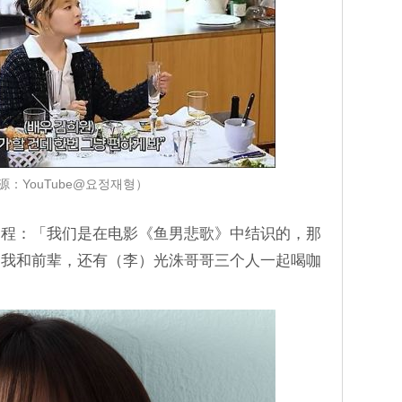
源：YouTube@요정재형）
过程：「我们是在电影《鱼男悲歌》中结识的，那
，我和前辈，还有（李）光洙哥哥三个人一起喝咖