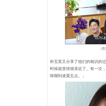
（图
朴宝英又分享了他们的相识的
时候就变得很亲近了。有一次
啡聊到凌晨五点。」