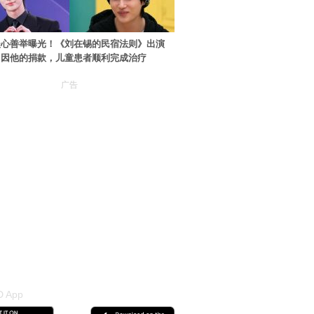
暖心善举曝光！《刘在锡的民宿法则》出演
：因他的捐款，儿童患者顺利完成治疗
广告
 App