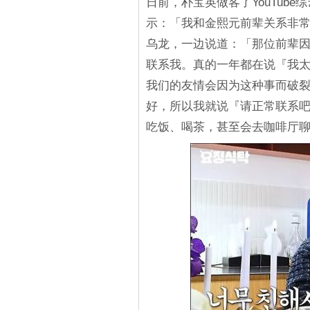
日前，朴宝英做客了YouTub
示：「我和金熙元前辈关系非常
乌龙，一边说道：「那位前辈
联系我。真的一年都在说『我
我们的友情会因为这种事而破裂
好，所以我就说『请正常联系
吃饭、喝茶，甚至会去咖啡厅