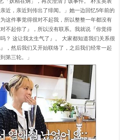
e综艺「妖精在炯」，再次澄清了该事件。 朴宝英表
亲近，亲近到传出了绯闻。」她一边回忆5年前的
因为这件事觉得很对不起我，所以整整一年都没有
太对不起你了』，所以没有联系。我就说『你觉得
吗？ 这让我太生气了』。 大家都知道我们关系很
吧』，然后我们又开始联络了，之后我们经常一起
聊到第三轮。」