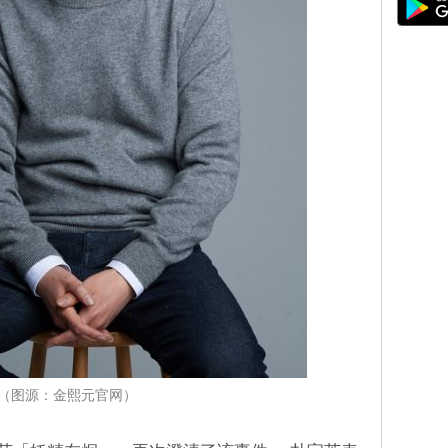
（图源：金熙元官网）