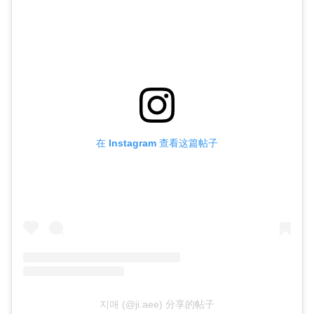
在 Instagram 查看这篇帖子
지애 (@ji.aee) 分享的帖子