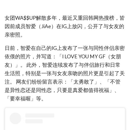
女团WA$$UP解散多年，最近又重回韩网热搜榜，皆
因前成员智爱（JiAe）在IG上放闪，公开了与女友的
亲密照。
日前，智爱在自己的IG上发布了一张与同性伴侣亲密
依偎的照片，并写道：「I LOVE YOU MY GF（女朋
友）」。 此外，智爱连续发布了与伴侣旅行和日常
生活照，特别是一张与女友亲吻的照片更是引起了关
注。 网友们纷纷留言表示：「太勇敢了」、「不管
是异性恋还是同性恋，只要是真爱都值得祝福」、
「要幸福喔」等。