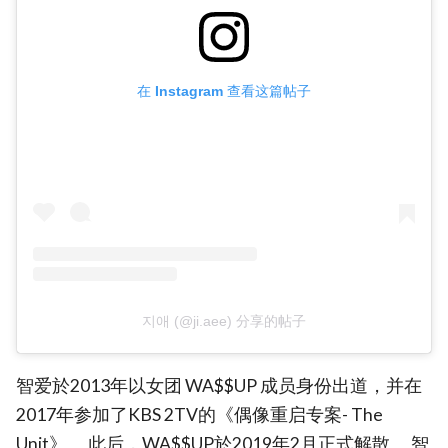
在 Instagram 查看这篇帖子
지애 (@ji.aee) 分享的帖子
智爱於2013年以女团 WA$$UP 成员身份出道，并在
2017年参加了KBS 2TV的《偶像重启专案- The
Unit》。 此后，WA$$UP於2019年2月正式解散。 智