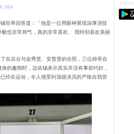
下载KSD
8, 2024
佑锡坦率回答道：「他是一位用眼神展现深厚演技
外貌也非常帅气，真的非常喜欢。 我特别喜欢美丽
享了在后台与金秀贤、安普贤的合照，三位帅哥在
健身的趣闻时，边佑锡表示其实并没有事前约好，
贤已经在运动，令人感受到顶级演员的严格自我管