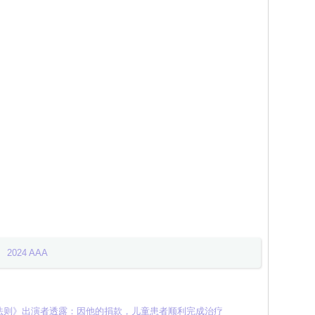
2024 AAA
法则》出演者透露：因他的捐款，儿童患者顺利完成治疗