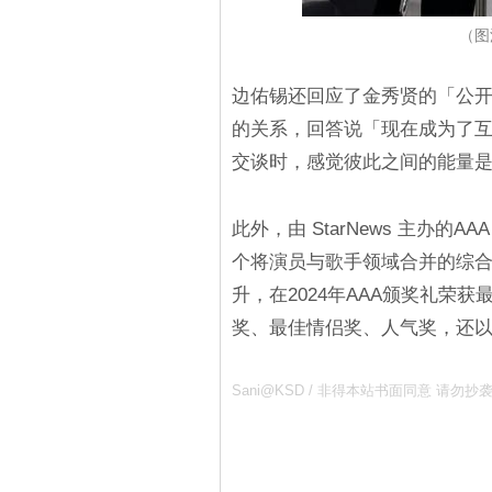
（图源
边佑锡还回应了金秀贤的「公开
的关系，回答说「现在成为了互
交谈时，感觉彼此之间的能量是
此外，由 StarNews 主办的
个将演员与歌手领域合并的综合
升，在2024年AAA颁奖礼荣
奖、最佳情侣奖、人气奖，还以
Sani@KSD / 非得本站书面同意 