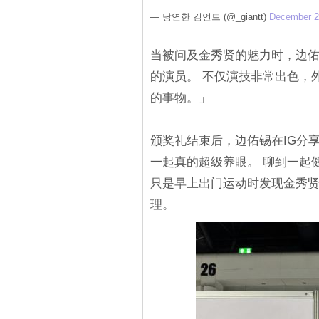
— 당연한 김언트 (@_giantt)
December 2
当被问及金秀贤的魅力时，边
的演员。 不仅演技非常出色，
的事物。」
颁奖礼结束后，边佑锡在IG分
一起真的超级养眼。 聊到一起
只是早上出门运动时发现金秀
理。