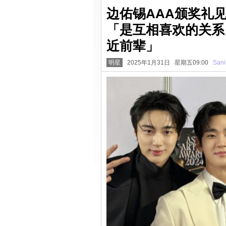
边佑锡AAA颁奖礼
「是互相喜欢的关系
近前辈」
明星
2025年1月31日 星期五09:00
Sani