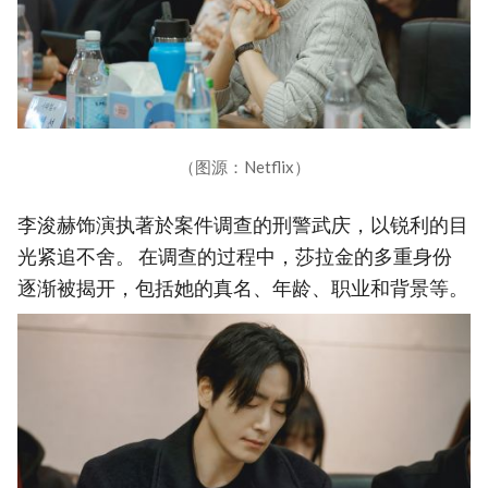
（图源：Netflix）
李浚赫饰演执著於案件调查的刑警武庆，以锐利的目
光紧追不舍。 在调查的过程中，莎拉金的多重身份
逐渐被揭开，包括她的真名、年龄、职业和背景等。