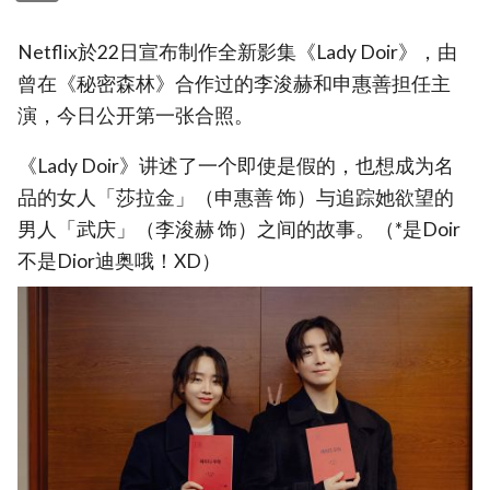
Netflix於22日宣布制作全新影集《Lady Doir》，由
曾在《秘密森林》合作过的李浚赫和申惠善担任主
演，今日公开第一张合照。
《Lady Doir》讲述了一个即使是假的，也想成为名
品的女人「莎拉金」（申惠善 饰）与追踪她欲望的
男人「武庆」（李浚赫 饰）之间的故事。（*是Doir
不是Dior迪奥哦！XD）