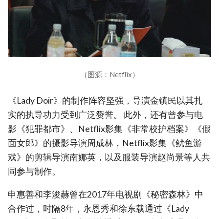
（图源：Netflix）
《Lady Doir》的制作阵容坚强，导演金镇民以其扎
实的执导功力受到广泛赞誉。 此外，还有曾参与电
影《犯罪都市》、Netflix影集《非常校护档案》《假
面女郎》的摄影导演周成林，Netflix影集《鱿鱼游
戏》的剪辑导演南娜英，以及服装导演赵尚景等人共
同参与制作。
申惠善和李浚赫曾在2017年电视剧《秘密森林》中
合作过，时隔8年，永恩秀和徐东载通过《Lady