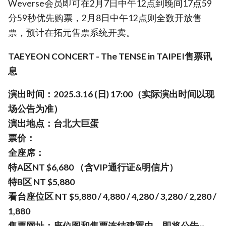
Weverse会员即可在2月7日中午12点到晚间17点59
分59秒优先购票，2月8日中午12点则全数开放售
票，预计在拓元售票系统开卖。
TAEYEON CONCERT - The TENSE in TAIPEI售票讯
息
演出时间：2025.3.16 (日) 17:00（实际演出时间以现
场公告为准）
演出地点：台北大巨蛋
票价：
全座席：
特A区NT $6,680 （含VIP通行证&明信片）
特B区 NT $5,880
看台座位区 NT $5,880 / 4,880 / 4,280 / 3,280 / 2,280 /
1,880
售票网址：座位图和售票连结建置中，即将公告~