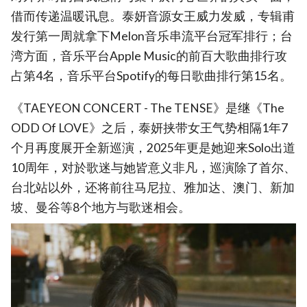
借而传递温暖讯息。泰妍音源女王威力发威，专辑甫
发行第一周就拿下Melon音乐串流平台冠军排行；台
湾方面，音乐平台Apple Music的前百大歌曲排行攻
占第4名，音乐平台Spotify的每日歌曲排行第15名。
《TAEYEON CONCERT - The TENSE》是继《The
ODD Of LOVE》之后，泰妍挟带女王气势相隔1年7
个月再度展开全新巡演，2025年更是她迎来Solo出道
10周年，对於歌迷与她皆意义非凡，巡演除了首尔、
台北站以外，还将前往马尼拉、雅加达、澳门、新加
坡、曼谷等8个地方与歌迷相会。