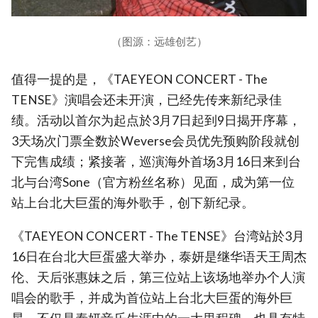
（图源：远雄创艺）
值得一提的是，《TAEYEON CONCERT - The
TENSE》演唱会还未开演，已经先传来新纪录佳
绩。活动以首尔为起点於3月7日起到9日揭开序幕，
3天场次门票全数於Weverse会员优先预购阶段就创
下完售成绩；紧接著，巡演海外首场3月16日来到台
北与台湾Sone（官方粉丝名称）见面，成为第一位
站上台北大巨蛋的海外歌手，创下新纪录。
《TAEYEON CONCERT - The TENSE》台湾站於3月
16日在台北大巨蛋盛大举办，泰妍是继华语天王周杰
伦、天后张惠妹之后，第三位站上该场地举办个人演
唱会的歌手，并成为首位站上台北大巨蛋的海外巨