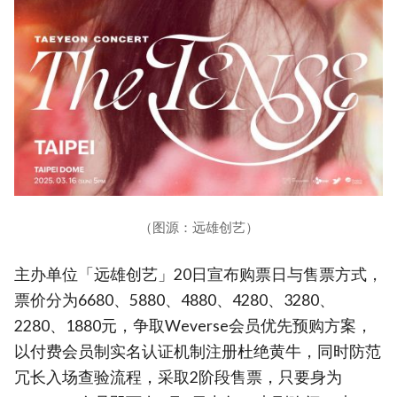
（图源：远雄创艺）
主办单位「远雄创艺」20日宣布购票日与售票方式，
票价分为6680、5880、4880、4280、3280、
2280、1880元，争取Weverse会员优先预购方案，
以付费会员制实名认证机制注册杜绝黄牛，同时防范
冗长入场查验流程，采取2阶段售票，只要身为