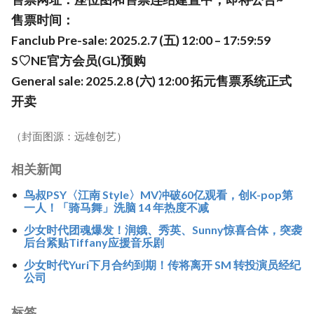
售票时间：
Fanclub Pre-sale: 2025.2.7 (五) 12:00 – 17:59:59
S♡NE官方会员(GL)预购
General sale: 2025.2.8 (六) 12:00 拓元售票系统正式
开卖
（封面图源：远雄创艺）
相关新闻
鸟叔PSY〈江南 Style〉MV冲破60亿观看，创K-pop第
一人！「骑马舞」洗脑 14 年热度不减
少女时代团魂爆发！润娥、秀英、Sunny惊喜合体，突袭
后台紧贴Tiffany应援音乐剧
少女时代Yuri下月合约到期！传将离开 SM 转投演员经纪
公司
标签