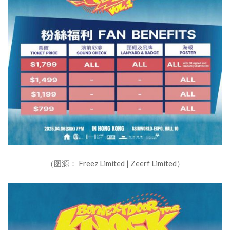
（图源： Freez Limited | Zeerf Limited）