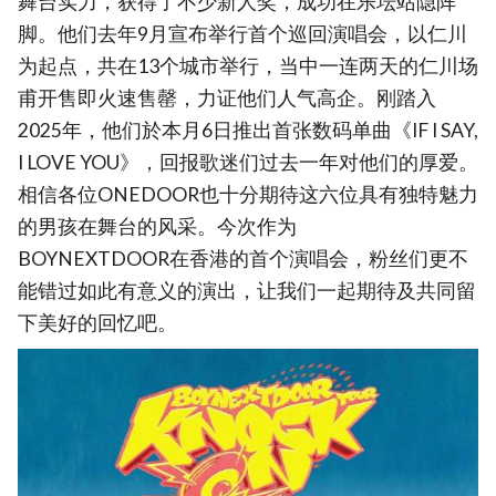
舞台实力，获得了不少新人奖，成功在乐坛站隐阵
脚。他们去年9月宣布举行首个巡回演唱会，以仁川
为起点，共在13个城市举行，当中一连两天的仁川场
甫开售即火速售罄，力证他们人气高企。刚踏入
2025年，他们於本月6日推出首张数码单曲《IF I SAY,
I LOVE YOU》，回报歌迷们过去一年对他们的厚爱。
相信各位ONEDOOR也十分期待这六位具有独特魅力
的男孩在舞台的风采。今次作为
BOYNEXTDOOR在香港的首个演唱会，粉丝们更不
能错过如此有意义的演出，让我们一起期待及共同留
下美好的回忆吧。