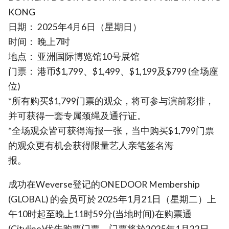
KONG
日期： 2025年4月6日（星期日）
时间： 晚上7时
地点： 亚洲国际博览馆10号展馆
门票： 港币$1,799、$1,499、$1,199及$799 (全场座
位)
*所有购买$1,799门票的观众，将可参与演前彩排，
并可获得一套专属颈绳及通行证。
*全场观众皆可获得海报一张，当中购买$1,799门票
的观众更有机会获得限量艺人亲笔签名海
报。
成功在Weverse登记的ONEDOOR Membership
(GLOBAL) 的会员可於 2025年1月21日（星期二）上
午10时起至晚上11时59分(当地时间)在购票通
(Cityline)优先购票门票。门票将於2025年1月22日