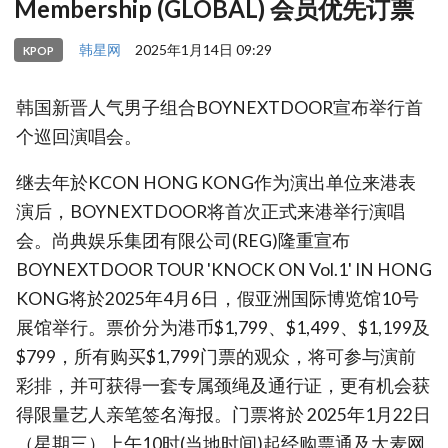
Membership (GLOBAL) 会员优先订票
韩星网
2025年1月14日 09:29
KPOP
韩国新晋人气男子组合BOYNEXTDOOR宣布举行首
个巡回演唱会。
继去年於KCON HONG KONG作为演出单位来港表
演后，BOYNEXTDOOR将首次正式来港举行演唱
会。尚典娱乐集团有限公司(REG)隆重宣布
BOYNEXTDOOR TOUR 'KNOCK ON Vol.1' IN HONG
KONG将於2025年4月6日，假亚洲国际博览馆10号
展馆举行。票价分为港币$1,799、$1,499、$1,199及
$799，所有购买$1,799门票的观众，将可参与演前
彩排，并可获得一套专属颈绳及通行证，更有机会获
得限量艺人亲笔签名海报。门票将於 2025年1月22日
（星期三）上午10时(当地时间)起经购票通及大麦网