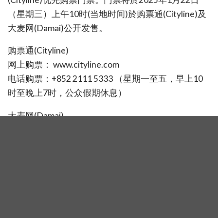
（星期三）上午10时(当地时间)於购票通(Cityline)及
大麦网(Damai)公开发售。
购票通(Cityline)
网上购票： www.cityline.com
电话购票：+852 2111 5333 （星期一至五，早上10
时至晚上7时，公众假期休息）
大麦网(Damai)
网上购票： www.damai.cn
客服热线：＋86 1010 3721 （星期一至日，早上9时
至晚上8时）
（封面图源： Freez Limited | Zeerf Limited）
相关新闻