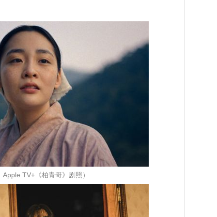
Apple TV+《柏青哥》剧照）