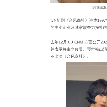
（封面图源：I
tvN新剧《台风商社》讲述19
的中小企业及其家族奋力挣扎
去年12月 CJ ENM 方面公开
并表示将由李俊昊、琴世禄出演
不出演《台风商社》。