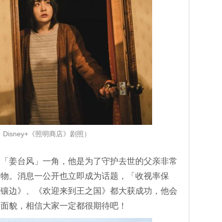
Disney+《照明商店》剧照）
表「姜台风」一角，他是为了守护去世的父亲非常
人物。消息一公开也立即成为话题，「收视率保
红镶边》、《欢迎来到王之国》都大获成功，他会
新面貌，相信大家一定都很期待吧！