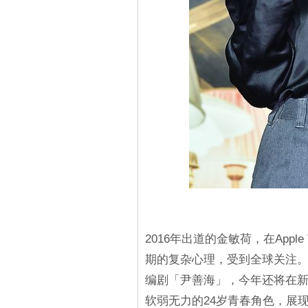
2016年出道的金敏荷，在App
期的复杂心理，受到全球关注。去
编剧「尹善海」，今年还将在
软弱无力的24岁青春角色，展