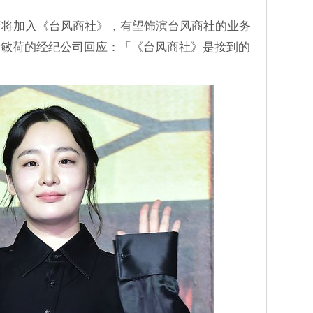
荷将加入《台风商社》，有望饰演台风商社的业务
金敏荷的经纪公司回应：「《台风商社》是接到的
」