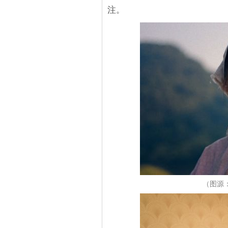
注。
（图源：