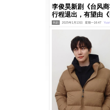
李俊昊新剧《台风商
行程退出，有望由《
韩剧
2025年1月13日 星期一16:47
Yua