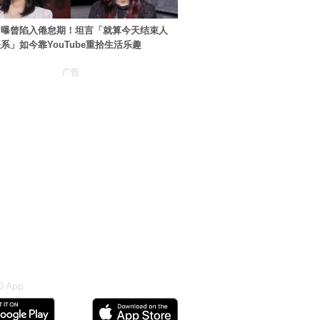
自曝曾陷入倦怠期！坦言「就算今天结束人
系」如今靠YouTube重拾生活乐趣
广告
 App