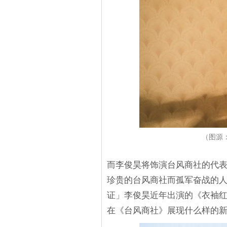
（图源：
而李俊昊将饰演台风商社的代
珍贵的台风商社而孤军奋战的
证」李俊昊近年出演的《衣袖
在《台风商社》展现什么样的