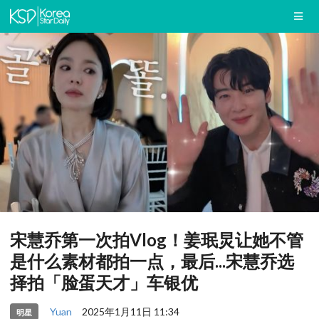
宋慧乔第一次拍Vlog！姜珉炅让她不管
是什么素材都拍一点，最后...宋慧乔选
择拍「脸蛋天才」车银优
Yuan
2025年1月11日 11:34
明星