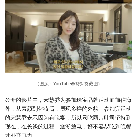
（图源：YouTube@걍밍경截图）
公开的影片中，宋慧乔为参加珠宝品牌活动而前往海
外，从素颜到化妆后，展现多样的外貌。参加完活动
的宋慧乔表示因为有晚宴，所以只吃两片吐司坚持到
现在，在长谈的过程中逐渐放电，好不容易吃到晚餐
才补充电力。