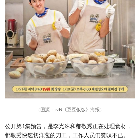
（图源：tvN《豆豆饭饭》海报）
公开第1集预告，是李光洙和都敬秀正在处理食材，
都敬秀快速切洋葱的刀工，工作人员们赞叹不已。一