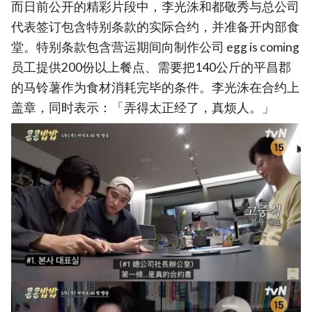
而日前公开的精彩片段中，李光洙和都敬秀与总公司
代表签订包含特别条款的实际合约，并准备开内部食
堂。特别条款包含营运期间向制作公司 egg is coming
员工提供200份以上餐点、需要把140公斤的平昌郡
的马铃薯作为食材消耗完毕的条件。李光洙在合约上
盖章，同时表示：「弄得太正经了，真烦人。」