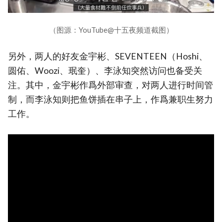
（图源：YouTube@十五夜频道截图）
另外，两人的好友金宇彬、SEVENTEEN（Hoshi、
圆佑、Woozi、珉奎）、李泳知突然访问也备受关
注。其中，金宇彬作爲外部审查，对两人进行时间管
制，而李泳知则把鱼饼插在串子上，作爲兼职生努力
工作。