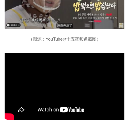
（图源：YouTube@十五夜频道截图）