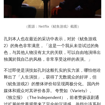
（图源：Netflix《鱿鱼游戏》截图）
孔刘本人也在最近的采访中表示，对於《鱿鱼游戏
2》的角色非常满意，「这是一个我从未尝试过的角
色，与其他人物没有太大的关联，可以自由地演绎出
独属於我自己的风格，非常享受这样的表演。」
不过即使是演技如孔刘这般扎实的实力派，哪怕他诠
释出了「人生演技」，获得了无数观众的好评，但
《鱿鱼游戏2》的整体评价却呈现两极分化。 国内外
媒体和观众对其评价各异。 夸赞如《Variety》、
《独立报》（The Independent），前者赞扬该剧通
过扩展的世界观带来了完全的沉浸感，并指出该系列