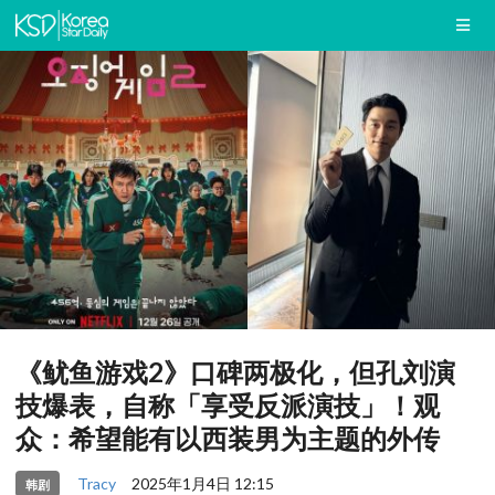
《鱿鱼游戏2》口碑两极化，但孔刘演
技爆表，自称「享受反派演技」！观
众：希望能有以西装男为主题的外传
Tracy
2025年1月4日 12:15
韩剧