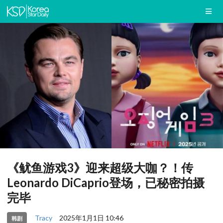
《鱿鱼游戏3》迎来超级大咖？！传
Leonardo DiCaprio登场，已秘密拍摄
完毕
Tracy
2025年1月1日 10:46
韩剧