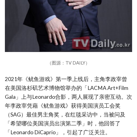
（图源：TV DAILY）
2021年《鱿鱼游戏》第一季上线后，主角李政宰曾
在美国洛杉矶艺术博物馆举办的「LACMA Art+Film
Gala」上与Leonardo合影，两人展现了亲密互动。次
年李政宰凭藉《鱿鱼游戏》获得美国演员工会奖
（SAG）最佳男主角奖，在红毯采访中，当被问及
「希望哪位美国演员出演第二季」时，他回答了
「Leonardo DiCaprio」，引起了广泛关注。