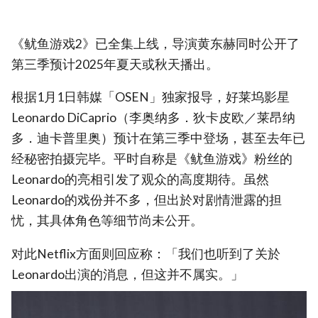
《鱿鱼游戏2》已全集上线，导演黄东赫同时公开了
第三季预计2025年夏天或秋天播出。
根据1月1日韩媒「OSEN」独家报导，好莱坞影星
Leonardo DiCaprio（李奥纳多．狄卡皮欧／莱昂纳
多．迪卡普里奥）预计在第三季中登场，甚至去年已
经秘密拍摄完毕。平时自称是《鱿鱼游戏》粉丝的
Leonardo的亮相引发了观众的高度期待。虽然
Leonardo的戏份并不多，但出於对剧情泄露的担
忧，其具体角色等细节尚未公开。
对此Netflix方面则回应称：「我们也听到了关於
Leonardo出演的消息，但这并不属实。」