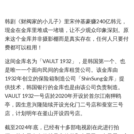
韩剧《财阀家的小儿子》里宋仲基豪赚240亿韩元，
现金在金库里堆成一堵墙，让不少观众印象深刻。原
来这个金库并非摄影棚而是真实存在，任何人只要付
费都可以租用！
这间金库名为「VAULT 1932」，是韩国第一个、也
是唯一一个面向民间的金库租赁公司。该金库由
1932年创立的保险箱制造公司「ShinSung金库」提
供技术，韩国银行的金库也是由该公司负责制造。
VAULT 1932一号店於2020年开设於首尔江南狎鸥
亭，因生意兴隆陆续开设光化门二号店和蚕室三号
店，计划明年在釜山开设四号店。
截至2024年底，已经有十多部电视剧在此进行拍