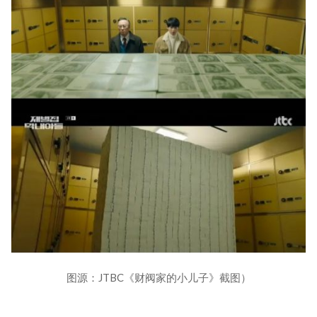
图源：JTBC《财阀家的小儿子》截图）