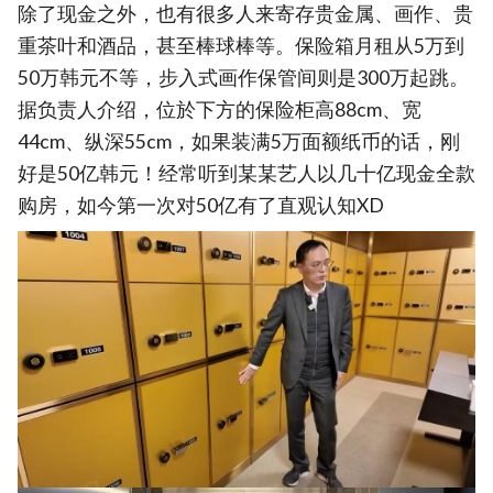
除了现金之外，也有很多人来寄存贵金属、画作、贵
重茶叶和酒品，甚至棒球棒等。保险箱月租从5万到
50万韩元不等，步入式画作保管间则是300万起跳。
据负责人介绍，位於下方的保险柜高88cm、宽
44cm、纵深55cm，如果装满5万面额纸币的话，刚
好是50亿韩元！经常听到某某艺人以几十亿现金全款
购房，如今第一次对50亿有了直观认知XD