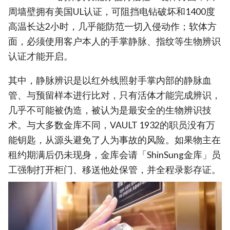
周墙壁拥有美国UL认证，可阻挡电钻破坏和1400度
高温长达2小时，几乎能防范一切入侵动作；软体方
面，必须使用客户本人的手掌静脉、指纹等生物辨识
认证才能开启。
其中，静脉辨识是以红外线照射手掌内部的静脉血
管、与预留样本进行比对，只有活体才能完成辨识，
几乎不可能被伪造，被认为是最安全的生物辨识技
术。与大多数金库不同，VAULT 1932的职员没有万
能钥匙，从源头避免了人为事故的风险。如果物主在
租约期满后仍未现身，金库会请「ShinSung金库」员
工强制打开柜门、移送他处保管，并全程录影存证。