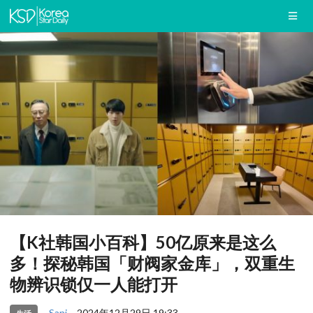
【K社韩国小百科】50亿原来是这么
多！探秘韩国「财阀家金库」，双重生
物辨识锁仅一人能打开
Sani
2024年12月29日 19:33