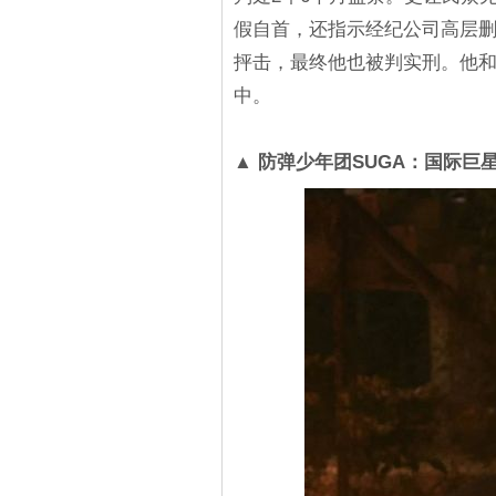
假自首，还指示经纪公司高层
抨击，最终他也被判实刑。他
中。
▲ 防弹少年团SUGA：国际巨