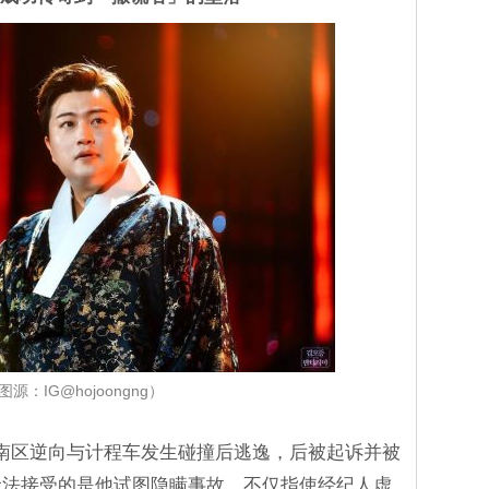
图源：IG@hojoongng）
南区逆向与计程车发生碰撞后逃逸，后被起诉并被
无法接受的是他试图隐瞒事故，不仅指使经纪人虚