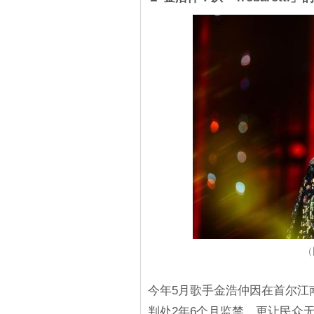
（
今年5月歌手金浩仲因在首尔江
判处2年6个月监禁。更让民众