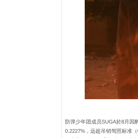
防弹少年团成员SUGA於8月
0.2227%，远超吊销驾照标准