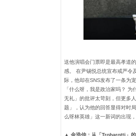
送他演唱会门票即是最高孝道
感。 在尹锡悦总统宣布戒严令
际，他却在SNS发布了一条为
「什么呀，我是政治家吗？ 为
无礼」的批评太苛刻，但更多
题」，认为他的回答显得对时
么呀林英雄」这一新词的出现
▲ 金浩仲：从「Trobarott