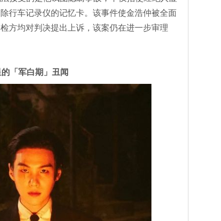
删除行车记录仪的记忆卡。该事件使金浩仲被全面
和检方均对判决提出上诉，该案仍在进一步审理
星的「军白期」丑闻