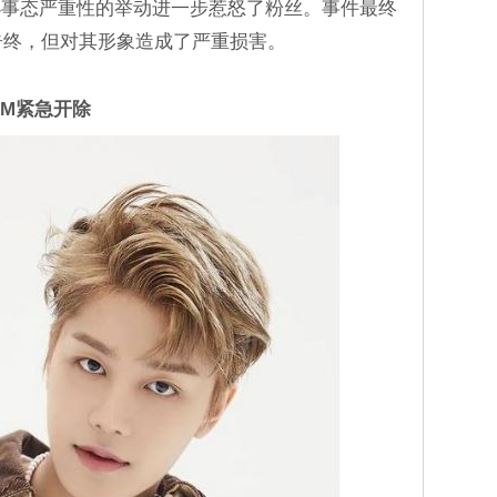
小事态严重性的举动进一步惹怒了粉丝。事件最终
而告终，但对其形象造成了严重损害。
SM紧急开除