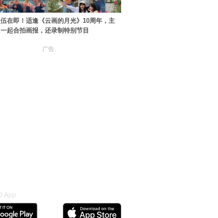
伍在即！适逢《云画的月光》10周年，主
只一起合拍画报，还录制特别节目
广告
 App